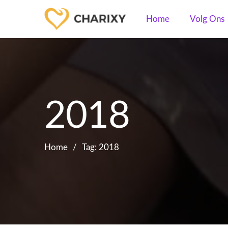
Home
Volg Ons
2018
Home
Tag: 2018