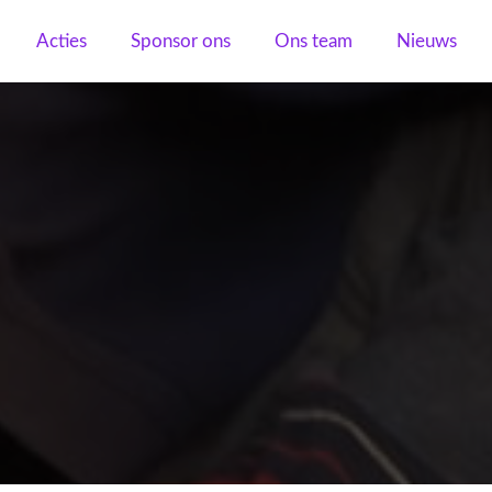
Acties
Sponsor ons
Ons team
Nieuws