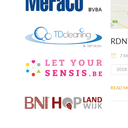
RDN
7 Me
2018
READ 